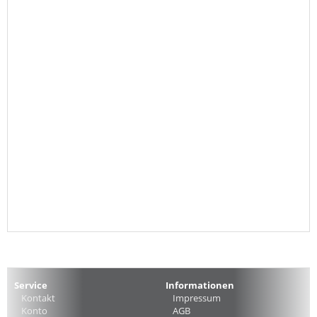
Service
Informationen
Kontakt
Impressum
Konto
AGB