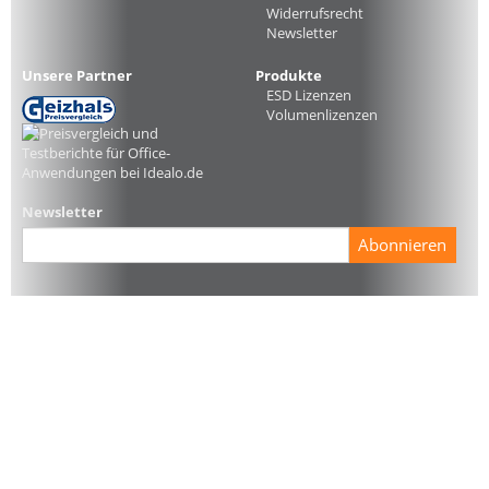
Widerrufsrecht
Newsletter
Unsere Partner
Produkte
ESD Lizenzen
Volumenlizenzen
Newsletter
Abonnieren