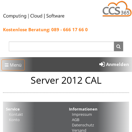
Kostenlose Beratung: 089 - 666 17 66 0
Anmelden
Menü
Server 2012 CAL
Service
Informationen
Kontakt
Impressum
Konto
AGB
Datenschutz
Versand