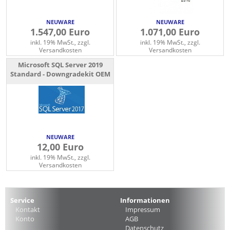
NEUWARE
NEUWARE
1.547,00 Euro
1.071,00 Euro
inkl. 19% MwSt., zzgl.
inkl. 19% MwSt., zzgl.
Versandkosten
Versandkosten
Microsoft SQL Server 2019
Standard - Downgradekit OEM
NEUWARE
12,00 Euro
inkl. 19% MwSt., zzgl.
Versandkosten
Service
Informationen
Kontakt
Impressum
Konto
AGB
Datenschutz